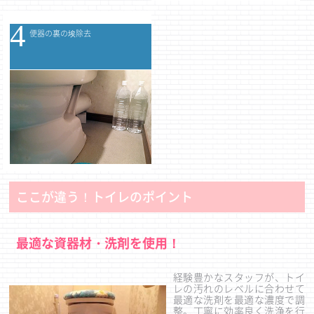
4
便器の裏の埃除去
ここが違う！トイレのポイント
最適な資器材・洗剤を使用！
経験豊かなスタッフが、トイ
レの汚れのレベルに合わせて
最適な洗剤を最適な濃度で調
整。丁寧に効率良く洗浄を行