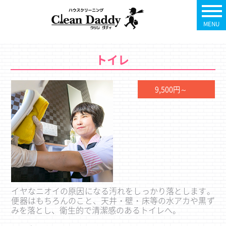
MENU
トイレ
9,500円～
イヤなニオイの原因になる汚れをしっかり落とします。
便器はもちろんのこと、天井・壁・床等の水アカや黒ず
みを落とし、衛生的で清潔感のあるトイレへ。