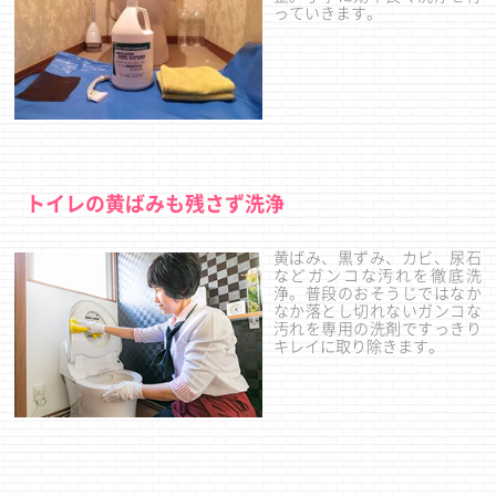
っていきます。
トイレの黄ばみも残さず洗浄
黄ばみ、黒ずみ、カビ、尿石
などガンコな汚れを徹底洗
浄。普段のおそうじではなか
なか落とし切れないガンコな
汚れを専用の洗剤ですっきり
キレイに取り除きます。